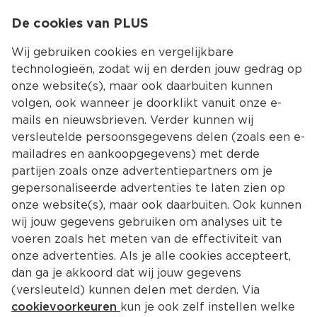
0
De cookies van PLUS
0.00
MENU
Wij gebruiken cookies en vergelijkbare
technologieën, zodat wij en derden jouw gedrag op
onze website(s), maar ook daarbuiten kunnen
Kies jouw winke
volgen, ook wanneer je doorklikt vanuit onze e-
mails en nieuwsbrieven. Verder kunnen wij
versleutelde persoonsgegevens delen (zoals een e-
mailadres en aankoopgegevens) met derde
partijen zoals onze advertentiepartners om je
gepersonaliseerde advertenties te laten zien op
onze website(s), maar ook daarbuiten. Ook kunnen
wij jouw gegevens gebruiken om analyses uit te
voeren zoals het meten van de effectiviteit van
onze advertenties. Als je alle cookies accepteert,
dan ga je akkoord dat wij jouw gegevens
(versleuteld) kunnen delen met derden. Via
cookievoorkeuren
kun je ook zelf instellen welke