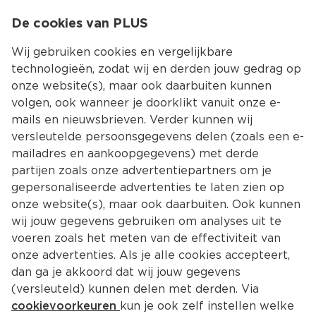
0
De cookies van PLUS
0.00
MENU
Wij gebruiken cookies en vergelijkbare
technologieën, zodat wij en derden jouw gedrag op
onze website(s), maar ook daarbuiten kunnen
Kies jouw winke
volgen, ook wanneer je doorklikt vanuit onze e-
mails en nieuwsbrieven. Verder kunnen wij
versleutelde persoonsgegevens delen (zoals een e-
mailadres en aankoopgegevens) met derde
partijen zoals onze advertentiepartners om je
gepersonaliseerde advertenties te laten zien op
onze website(s), maar ook daarbuiten. Ook kunnen
wij jouw gegevens gebruiken om analyses uit te
voeren zoals het meten van de effectiviteit van
onze advertenties. Als je alle cookies accepteert,
dan ga je akkoord dat wij jouw gegevens
(versleuteld) kunnen delen met derden. Via
cookievoorkeuren
kun je ook zelf instellen welke