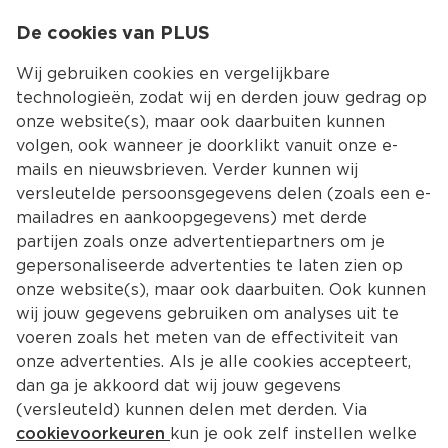
0
De cookies van PLUS
0.00
MENU
Wij gebruiken cookies en vergelijkbare
technologieën, zodat wij en derden jouw gedrag op
onze website(s), maar ook daarbuiten kunnen
Kies jouw winke
volgen, ook wanneer je doorklikt vanuit onze e-
mails en nieuwsbrieven. Verder kunnen wij
versleutelde persoonsgegevens delen (zoals een e-
mailadres en aankoopgegevens) met derde
partijen zoals onze advertentiepartners om je
gepersonaliseerde advertenties te laten zien op
onze website(s), maar ook daarbuiten. Ook kunnen
wij jouw gegevens gebruiken om analyses uit te
voeren zoals het meten van de effectiviteit van
onze advertenties. Als je alle cookies accepteert,
dan ga je akkoord dat wij jouw gegevens
(versleuteld) kunnen delen met derden. Via
cookievoorkeuren
kun je ook zelf instellen welke