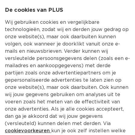
0
De cookies van PLUS
0.00
MENU
Wij gebruiken cookies en vergelijkbare
technologieën, zodat wij en derden jouw gedrag op
onze website(s), maar ook daarbuiten kunnen
Kies jouw winke
volgen, ook wanneer je doorklikt vanuit onze e-
mails en nieuwsbrieven. Verder kunnen wij
versleutelde persoonsgegevens delen (zoals een e-
mailadres en aankoopgegevens) met derde
partijen zoals onze advertentiepartners om je
gepersonaliseerde advertenties te laten zien op
onze website(s), maar ook daarbuiten. Ook kunnen
wij jouw gegevens gebruiken om analyses uit te
voeren zoals het meten van de effectiviteit van
onze advertenties. Als je alle cookies accepteert,
dan ga je akkoord dat wij jouw gegevens
(versleuteld) kunnen delen met derden. Via
cookievoorkeuren
kun je ook zelf instellen welke