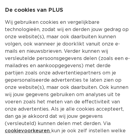
0
De cookies van PLUS
0.00
MENU
Wij gebruiken cookies en vergelijkbare
technologieën, zodat wij en derden jouw gedrag op
onze website(s), maar ook daarbuiten kunnen
Kies jouw winke
volgen, ook wanneer je doorklikt vanuit onze e-
mails en nieuwsbrieven. Verder kunnen wij
versleutelde persoonsgegevens delen (zoals een e-
mailadres en aankoopgegevens) met derde
partijen zoals onze advertentiepartners om je
gepersonaliseerde advertenties te laten zien op
onze website(s), maar ook daarbuiten. Ook kunnen
wij jouw gegevens gebruiken om analyses uit te
voeren zoals het meten van de effectiviteit van
onze advertenties. Als je alle cookies accepteert,
dan ga je akkoord dat wij jouw gegevens
(versleuteld) kunnen delen met derden. Via
cookievoorkeuren
kun je ook zelf instellen welke