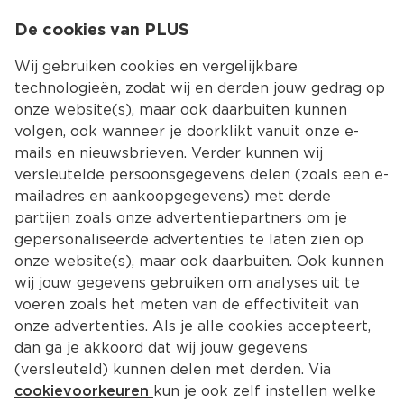
0
De cookies van PLUS
0.00
MENU
Wij gebruiken cookies en vergelijkbare
technologieën, zodat wij en derden jouw gedrag op
onze website(s), maar ook daarbuiten kunnen
Kies jouw winke
volgen, ook wanneer je doorklikt vanuit onze e-
mails en nieuwsbrieven. Verder kunnen wij
versleutelde persoonsgegevens delen (zoals een e-
mailadres en aankoopgegevens) met derde
partijen zoals onze advertentiepartners om je
gepersonaliseerde advertenties te laten zien op
onze website(s), maar ook daarbuiten. Ook kunnen
wij jouw gegevens gebruiken om analyses uit te
voeren zoals het meten van de effectiviteit van
onze advertenties. Als je alle cookies accepteert,
dan ga je akkoord dat wij jouw gegevens
(versleuteld) kunnen delen met derden. Via
cookievoorkeuren
kun je ook zelf instellen welke