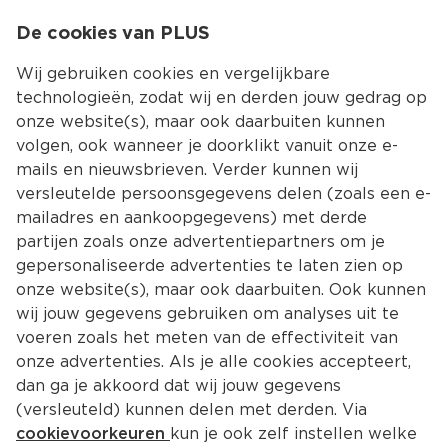
0
De cookies van PLUS
0.00
MENU
Wij gebruiken cookies en vergelijkbare
technologieën, zodat wij en derden jouw gedrag op
onze website(s), maar ook daarbuiten kunnen
Kies jouw winke
volgen, ook wanneer je doorklikt vanuit onze e-
mails en nieuwsbrieven. Verder kunnen wij
versleutelde persoonsgegevens delen (zoals een e-
mailadres en aankoopgegevens) met derde
partijen zoals onze advertentiepartners om je
gepersonaliseerde advertenties te laten zien op
onze website(s), maar ook daarbuiten. Ook kunnen
wij jouw gegevens gebruiken om analyses uit te
voeren zoals het meten van de effectiviteit van
onze advertenties. Als je alle cookies accepteert,
dan ga je akkoord dat wij jouw gegevens
(versleuteld) kunnen delen met derden. Via
cookievoorkeuren
kun je ook zelf instellen welke