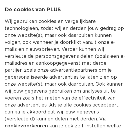
0
De cookies van PLUS
0.00
MENU
Wij gebruiken cookies en vergelijkbare
technologieën, zodat wij en derden jouw gedrag op
onze website(s), maar ook daarbuiten kunnen
Kies jouw winke
volgen, ook wanneer je doorklikt vanuit onze e-
mails en nieuwsbrieven. Verder kunnen wij
versleutelde persoonsgegevens delen (zoals een e-
mailadres en aankoopgegevens) met derde
partijen zoals onze advertentiepartners om je
gepersonaliseerde advertenties te laten zien op
onze website(s), maar ook daarbuiten. Ook kunnen
wij jouw gegevens gebruiken om analyses uit te
voeren zoals het meten van de effectiviteit van
onze advertenties. Als je alle cookies accepteert,
dan ga je akkoord dat wij jouw gegevens
(versleuteld) kunnen delen met derden. Via
cookievoorkeuren
kun je ook zelf instellen welke