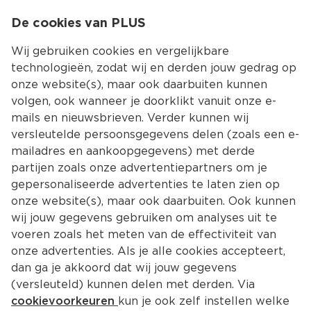
0
De cookies van PLUS
0.00
MENU
Wij gebruiken cookies en vergelijkbare
technologieën, zodat wij en derden jouw gedrag op
onze website(s), maar ook daarbuiten kunnen
Kies jouw winke
volgen, ook wanneer je doorklikt vanuit onze e-
mails en nieuwsbrieven. Verder kunnen wij
versleutelde persoonsgegevens delen (zoals een e-
mailadres en aankoopgegevens) met derde
partijen zoals onze advertentiepartners om je
gepersonaliseerde advertenties te laten zien op
onze website(s), maar ook daarbuiten. Ook kunnen
wij jouw gegevens gebruiken om analyses uit te
voeren zoals het meten van de effectiviteit van
onze advertenties. Als je alle cookies accepteert,
dan ga je akkoord dat wij jouw gegevens
(versleuteld) kunnen delen met derden. Via
cookievoorkeuren
kun je ook zelf instellen welke