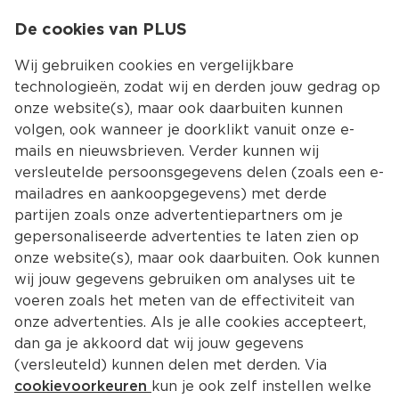
0
De cookies van PLUS
0.00
MENU
Wij gebruiken cookies en vergelijkbare
technologieën, zodat wij en derden jouw gedrag op
onze website(s), maar ook daarbuiten kunnen
Kies jouw winke
volgen, ook wanneer je doorklikt vanuit onze e-
mails en nieuwsbrieven. Verder kunnen wij
versleutelde persoonsgegevens delen (zoals een e-
mailadres en aankoopgegevens) met derde
partijen zoals onze advertentiepartners om je
gepersonaliseerde advertenties te laten zien op
onze website(s), maar ook daarbuiten. Ook kunnen
wij jouw gegevens gebruiken om analyses uit te
voeren zoals het meten van de effectiviteit van
onze advertenties. Als je alle cookies accepteert,
dan ga je akkoord dat wij jouw gegevens
(versleuteld) kunnen delen met derden. Via
cookievoorkeuren
kun je ook zelf instellen welke