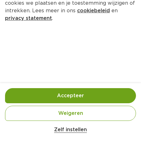
cookies we plaatsen en je toestemming wijzigen of
intrekken. Lees meer in ons
cookiebeleid
en
privacy statement
.
Glaasje hamsalade met 
brooddekseltje
Voorgerecht
4 Pers.
Ca. 15 Min
Ingrediënten
Bereiding
Accepteer
Weigeren
Zelf instellen