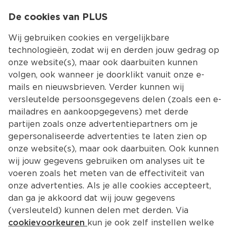
0
De cookies van PLUS
0.00
MENU
Wij gebruiken cookies en vergelijkbare
technologieën, zodat wij en derden jouw gedrag op
onze website(s), maar ook daarbuiten kunnen
Kies jouw winke
volgen, ook wanneer je doorklikt vanuit onze e-
mails en nieuwsbrieven. Verder kunnen wij
versleutelde persoonsgegevens delen (zoals een e-
mailadres en aankoopgegevens) met derde
partijen zoals onze advertentiepartners om je
gepersonaliseerde advertenties te laten zien op
onze website(s), maar ook daarbuiten. Ook kunnen
wij jouw gegevens gebruiken om analyses uit te
voeren zoals het meten van de effectiviteit van
onze advertenties. Als je alle cookies accepteert,
dan ga je akkoord dat wij jouw gegevens
(versleuteld) kunnen delen met derden. Via
cookievoorkeuren
kun je ook zelf instellen welke