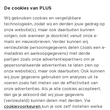
0
De cookies van PLUS
0.00
MENU
Wij gebruiken cookies en vergelijkbare
technologieën, zodat wij en derden jouw gedrag op
onze website(s), maar ook daarbuiten kunnen
Kies jouw winke
volgen, ook wanneer je doorklikt vanuit onze e-
mails en nieuwsbrieven. Verder kunnen wij
versleutelde persoonsgegevens delen (zoals een e-
mailadres en aankoopgegevens) met derde
partijen zoals onze advertentiepartners om je
gepersonaliseerde advertenties te laten zien op
onze website(s), maar ook daarbuiten. Ook kunnen
wij jouw gegevens gebruiken om analyses uit te
voeren zoals het meten van de effectiviteit van
onze advertenties. Als je alle cookies accepteert,
dan ga je akkoord dat wij jouw gegevens
(versleuteld) kunnen delen met derden. Via
cookievoorkeuren
kun je ook zelf instellen welke