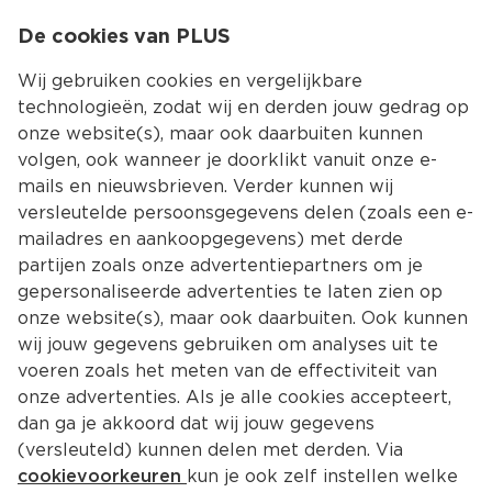
0
De cookies van PLUS
0.00
MENU
Wij gebruiken cookies en vergelijkbare
technologieën, zodat wij en derden jouw gedrag op
onze website(s), maar ook daarbuiten kunnen
Kies jouw winke
volgen, ook wanneer je doorklikt vanuit onze e-
mails en nieuwsbrieven. Verder kunnen wij
versleutelde persoonsgegevens delen (zoals een e-
mailadres en aankoopgegevens) met derde
partijen zoals onze advertentiepartners om je
gepersonaliseerde advertenties te laten zien op
onze website(s), maar ook daarbuiten. Ook kunnen
wij jouw gegevens gebruiken om analyses uit te
voeren zoals het meten van de effectiviteit van
onze advertenties. Als je alle cookies accepteert,
dan ga je akkoord dat wij jouw gegevens
(versleuteld) kunnen delen met derden. Via
cookievoorkeuren
kun je ook zelf instellen welke