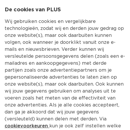
0
De cookies van PLUS
0.00
MENU
Wij gebruiken cookies en vergelijkbare
technologieën, zodat wij en derden jouw gedrag op
onze website(s), maar ook daarbuiten kunnen
Kies jouw winke
volgen, ook wanneer je doorklikt vanuit onze e-
mails en nieuwsbrieven. Verder kunnen wij
versleutelde persoonsgegevens delen (zoals een e-
mailadres en aankoopgegevens) met derde
partijen zoals onze advertentiepartners om je
gepersonaliseerde advertenties te laten zien op
onze website(s), maar ook daarbuiten. Ook kunnen
wij jouw gegevens gebruiken om analyses uit te
voeren zoals het meten van de effectiviteit van
onze advertenties. Als je alle cookies accepteert,
dan ga je akkoord dat wij jouw gegevens
(versleuteld) kunnen delen met derden. Via
cookievoorkeuren
kun je ook zelf instellen welke