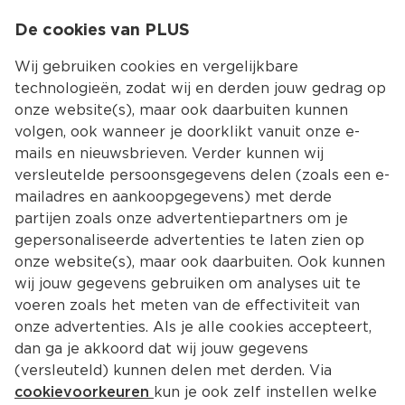
0
De cookies van PLUS
0.00
MENU
Wij gebruiken cookies en vergelijkbare
technologieën, zodat wij en derden jouw gedrag op
onze website(s), maar ook daarbuiten kunnen
Kies jouw winke
volgen, ook wanneer je doorklikt vanuit onze e-
mails en nieuwsbrieven. Verder kunnen wij
versleutelde persoonsgegevens delen (zoals een e-
mailadres en aankoopgegevens) met derde
partijen zoals onze advertentiepartners om je
gepersonaliseerde advertenties te laten zien op
onze website(s), maar ook daarbuiten. Ook kunnen
wij jouw gegevens gebruiken om analyses uit te
voeren zoals het meten van de effectiviteit van
onze advertenties. Als je alle cookies accepteert,
dan ga je akkoord dat wij jouw gegevens
(versleuteld) kunnen delen met derden. Via
cookievoorkeuren
kun je ook zelf instellen welke