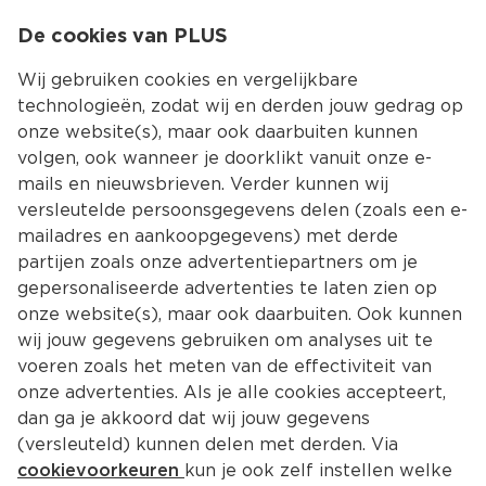
0
De cookies van PLUS
0.00
MENU
Wij gebruiken cookies en vergelijkbare
technologieën, zodat wij en derden jouw gedrag op
onze website(s), maar ook daarbuiten kunnen
Kies jouw winke
volgen, ook wanneer je doorklikt vanuit onze e-
mails en nieuwsbrieven. Verder kunnen wij
versleutelde persoonsgegevens delen (zoals een e-
mailadres en aankoopgegevens) met derde
partijen zoals onze advertentiepartners om je
gepersonaliseerde advertenties te laten zien op
onze website(s), maar ook daarbuiten. Ook kunnen
wij jouw gegevens gebruiken om analyses uit te
voeren zoals het meten van de effectiviteit van
onze advertenties. Als je alle cookies accepteert,
dan ga je akkoord dat wij jouw gegevens
(versleuteld) kunnen delen met derden. Via
cookievoorkeuren
kun je ook zelf instellen welke