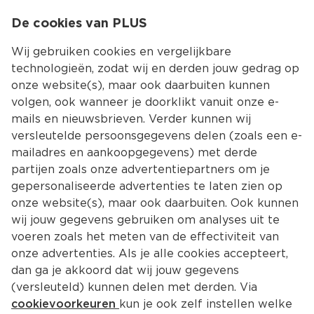
0
De cookies van PLUS
0.00
MENU
Wij gebruiken cookies en vergelijkbare
technologieën, zodat wij en derden jouw gedrag op
onze website(s), maar ook daarbuiten kunnen
Kies jouw winke
volgen, ook wanneer je doorklikt vanuit onze e-
mails en nieuwsbrieven. Verder kunnen wij
versleutelde persoonsgegevens delen (zoals een e-
mailadres en aankoopgegevens) met derde
partijen zoals onze advertentiepartners om je
gepersonaliseerde advertenties te laten zien op
onze website(s), maar ook daarbuiten. Ook kunnen
wij jouw gegevens gebruiken om analyses uit te
voeren zoals het meten van de effectiviteit van
onze advertenties. Als je alle cookies accepteert,
dan ga je akkoord dat wij jouw gegevens
(versleuteld) kunnen delen met derden. Via
cookievoorkeuren
kun je ook zelf instellen welke