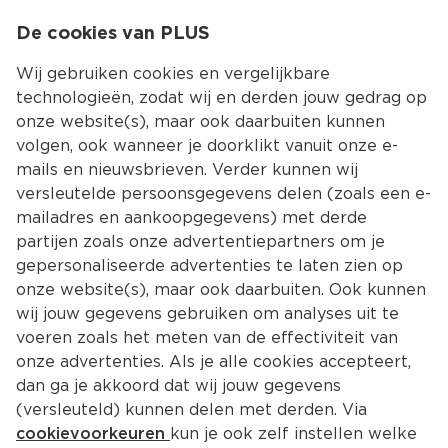
0
De cookies van PLUS
0.00
MENU
Wij gebruiken cookies en vergelijkbare
technologieën, zodat wij en derden jouw gedrag op
onze website(s), maar ook daarbuiten kunnen
Kies jouw winke
volgen, ook wanneer je doorklikt vanuit onze e-
mails en nieuwsbrieven. Verder kunnen wij
versleutelde persoonsgegevens delen (zoals een e-
mailadres en aankoopgegevens) met derde
partijen zoals onze advertentiepartners om je
gepersonaliseerde advertenties te laten zien op
onze website(s), maar ook daarbuiten. Ook kunnen
wij jouw gegevens gebruiken om analyses uit te
voeren zoals het meten van de effectiviteit van
onze advertenties. Als je alle cookies accepteert,
dan ga je akkoord dat wij jouw gegevens
(versleuteld) kunnen delen met derden. Via
cookievoorkeuren
kun je ook zelf instellen welke