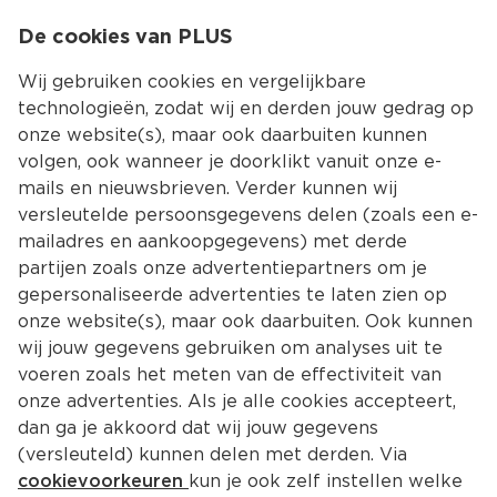
0
De cookies van PLUS
0.00
MENU
Wij gebruiken cookies en vergelijkbare
technologieën, zodat wij en derden jouw gedrag op
onze website(s), maar ook daarbuiten kunnen
Kies jouw winke
volgen, ook wanneer je doorklikt vanuit onze e-
mails en nieuwsbrieven. Verder kunnen wij
versleutelde persoonsgegevens delen (zoals een e-
mailadres en aankoopgegevens) met derde
partijen zoals onze advertentiepartners om je
gepersonaliseerde advertenties te laten zien op
onze website(s), maar ook daarbuiten. Ook kunnen
wij jouw gegevens gebruiken om analyses uit te
voeren zoals het meten van de effectiviteit van
onze advertenties. Als je alle cookies accepteert,
dan ga je akkoord dat wij jouw gegevens
(versleuteld) kunnen delen met derden. Via
cookievoorkeuren
kun je ook zelf instellen welke