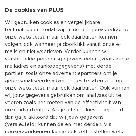
0
De cookies van PLUS
0.00
MENU
Wij gebruiken cookies en vergelijkbare
technologieën, zodat wij en derden jouw gedrag op
onze website(s), maar ook daarbuiten kunnen
Kies jouw winke
volgen, ook wanneer je doorklikt vanuit onze e-
mails en nieuwsbrieven. Verder kunnen wij
versleutelde persoonsgegevens delen (zoals een e-
mailadres en aankoopgegevens) met derde
partijen zoals onze advertentiepartners om je
gepersonaliseerde advertenties te laten zien op
onze website(s), maar ook daarbuiten. Ook kunnen
wij jouw gegevens gebruiken om analyses uit te
voeren zoals het meten van de effectiviteit van
onze advertenties. Als je alle cookies accepteert,
dan ga je akkoord dat wij jouw gegevens
(versleuteld) kunnen delen met derden. Via
cookievoorkeuren
kun je ook zelf instellen welke