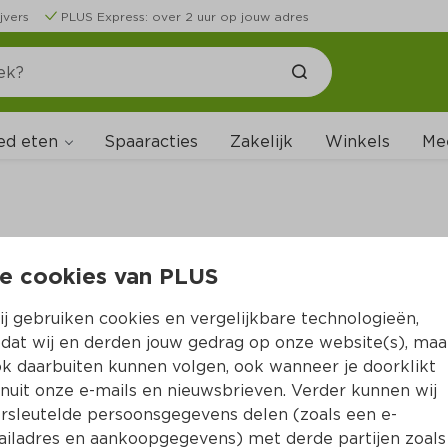
jvers
PLUS Express: over 2 uur op jouw adres
ed eten
Spaaracties
Zakelijk
Winkels
Me
e cookies van PLUS
B
j gebruiken cookies en vergelijkbare technologieën,
dat wij en derden jouw gedrag op onze website(s), maa
k daarbuiten kunnen volgen, ook wanneer je doorklikt
nuit onze e-mails en nieuwsbrieven. Verder kunnen wij
rsleutelde persoonsgegevens delen (zoals een e-
iladres en aankoopgegevens) met derde partijen zoals