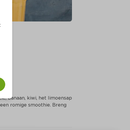
t
ie, banaan, kiwi, het limoensap 
 een romige smoothie. Breng 