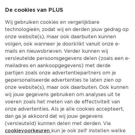
0
De cookies van PLUS
0.00
MENU
Wij gebruiken cookies en vergelijkbare
technologieën, zodat wij en derden jouw gedrag op
onze website(s), maar ook daarbuiten kunnen
Kies jouw winke
volgen, ook wanneer je doorklikt vanuit onze e-
mails en nieuwsbrieven. Verder kunnen wij
versleutelde persoonsgegevens delen (zoals een e-
mailadres en aankoopgegevens) met derde
partijen zoals onze advertentiepartners om je
gepersonaliseerde advertenties te laten zien op
onze website(s), maar ook daarbuiten. Ook kunnen
wij jouw gegevens gebruiken om analyses uit te
voeren zoals het meten van de effectiviteit van
onze advertenties. Als je alle cookies accepteert,
dan ga je akkoord dat wij jouw gegevens
(versleuteld) kunnen delen met derden. Via
cookievoorkeuren
kun je ook zelf instellen welke