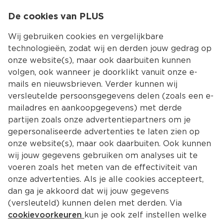
0
De cookies van PLUS
0.00
MENU
Wij gebruiken cookies en vergelijkbare
technologieën, zodat wij en derden jouw gedrag op
onze website(s), maar ook daarbuiten kunnen
Kies jouw winke
volgen, ook wanneer je doorklikt vanuit onze e-
mails en nieuwsbrieven. Verder kunnen wij
versleutelde persoonsgegevens delen (zoals een e-
mailadres en aankoopgegevens) met derde
partijen zoals onze advertentiepartners om je
gepersonaliseerde advertenties te laten zien op
onze website(s), maar ook daarbuiten. Ook kunnen
wij jouw gegevens gebruiken om analyses uit te
voeren zoals het meten van de effectiviteit van
onze advertenties. Als je alle cookies accepteert,
dan ga je akkoord dat wij jouw gegevens
(versleuteld) kunnen delen met derden. Via
cookievoorkeuren
kun je ook zelf instellen welke