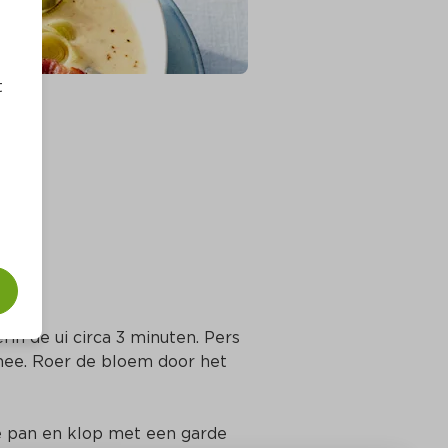
t
rin de ui circa 3 minuten. Pers 
ee. Roer de bloem door het 
de pan en klop met een garde 