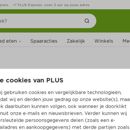
jvers
PLUS Express: over 2 uur op jouw adres
ed eten
Spaaracties
Zakelijk
Winkels
Me
e cookies van PLUS
B
j gebruiken cookies en vergelijkbare technologieën,
dat wij en derden jouw gedrag op onze website(s), maa
k daarbuiten kunnen volgen, ook wanneer je doorklikt
nuit onze e-mails en nieuwsbrieven. Verder kunnen wij
rsleutelde persoonsgegevens delen (zoals een e-
iladres en aankoopgegevens) met derde partijen zoals