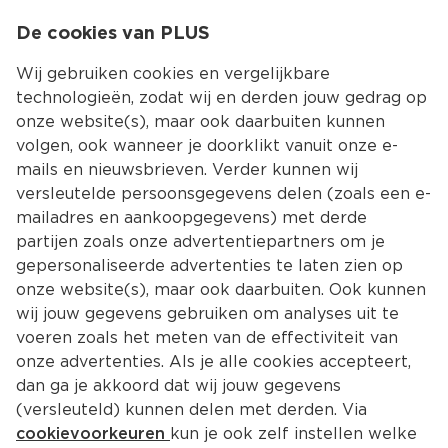
0
De cookies van PLUS
0.00
MENU
Wij gebruiken cookies en vergelijkbare
technologieën, zodat wij en derden jouw gedrag op
onze website(s), maar ook daarbuiten kunnen
Kies jouw winke
volgen, ook wanneer je doorklikt vanuit onze e-
mails en nieuwsbrieven. Verder kunnen wij
versleutelde persoonsgegevens delen (zoals een e-
mailadres en aankoopgegevens) met derde
partijen zoals onze advertentiepartners om je
gepersonaliseerde advertenties te laten zien op
onze website(s), maar ook daarbuiten. Ook kunnen
wij jouw gegevens gebruiken om analyses uit te
voeren zoals het meten van de effectiviteit van
onze advertenties. Als je alle cookies accepteert,
dan ga je akkoord dat wij jouw gegevens
(versleuteld) kunnen delen met derden. Via
cookievoorkeuren
kun je ook zelf instellen welke