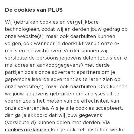
0
De cookies van PLUS
0.00
MENU
Wij gebruiken cookies en vergelijkbare
technologieën, zodat wij en derden jouw gedrag op
onze website(s), maar ook daarbuiten kunnen
Kies jouw winke
volgen, ook wanneer je doorklikt vanuit onze e-
mails en nieuwsbrieven. Verder kunnen wij
versleutelde persoonsgegevens delen (zoals een e-
mailadres en aankoopgegevens) met derde
partijen zoals onze advertentiepartners om je
gepersonaliseerde advertenties te laten zien op
onze website(s), maar ook daarbuiten. Ook kunnen
wij jouw gegevens gebruiken om analyses uit te
voeren zoals het meten van de effectiviteit van
onze advertenties. Als je alle cookies accepteert,
dan ga je akkoord dat wij jouw gegevens
(versleuteld) kunnen delen met derden. Via
cookievoorkeuren
kun je ook zelf instellen welke