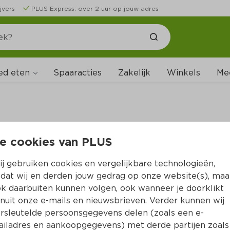
jvers
PLUS Express: over 2 uur op jouw adres
ed eten
Spaaracties
Zakelijk
Winkels
Me
e cookies van PLUS
B
j gebruiken cookies en vergelijkbare technologieën,
dat wij en derden jouw gedrag op onze website(s), maa
k daarbuiten kunnen volgen, ook wanneer je doorklikt
nuit onze e-mails en nieuwsbrieven. Verder kunnen wij
rsleutelde persoonsgegevens delen (zoals een e-
iladres en aankoopgegevens) met derde partijen zoals