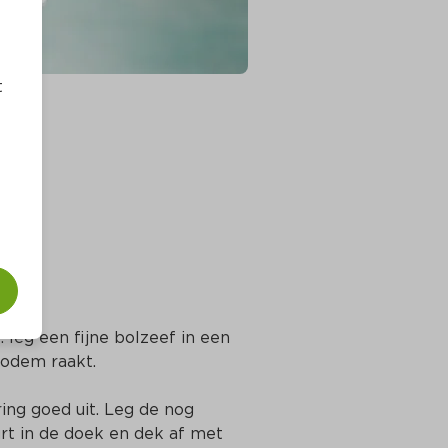
t
 leg een fijne bolzeef in een 
odem raakt.
ng goed uit. Leg de nog 
rt in de doek en dek af met 