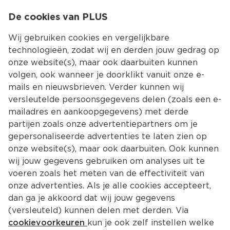
0
De cookies van PLUS
0.00
MENU
Wij gebruiken cookies en vergelijkbare
technologieën, zodat wij en derden jouw gedrag op
onze website(s), maar ook daarbuiten kunnen
Kies jouw winke
volgen, ook wanneer je doorklikt vanuit onze e-
mails en nieuwsbrieven. Verder kunnen wij
versleutelde persoonsgegevens delen (zoals een e-
mailadres en aankoopgegevens) met derde
partijen zoals onze advertentiepartners om je
gepersonaliseerde advertenties te laten zien op
onze website(s), maar ook daarbuiten. Ook kunnen
wij jouw gegevens gebruiken om analyses uit te
voeren zoals het meten van de effectiviteit van
onze advertenties. Als je alle cookies accepteert,
dan ga je akkoord dat wij jouw gegevens
(versleuteld) kunnen delen met derden. Via
cookievoorkeuren
kun je ook zelf instellen welke