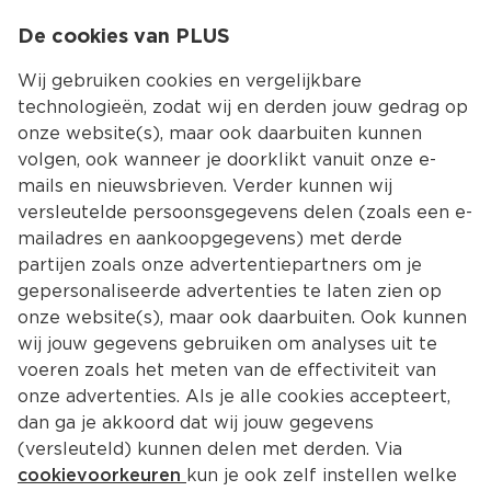
0
De cookies van PLUS
0.00
MENU
Wij gebruiken cookies en vergelijkbare
technologieën, zodat wij en derden jouw gedrag op
onze website(s), maar ook daarbuiten kunnen
Kies jouw winke
volgen, ook wanneer je doorklikt vanuit onze e-
mails en nieuwsbrieven. Verder kunnen wij
versleutelde persoonsgegevens delen (zoals een e-
mailadres en aankoopgegevens) met derde
partijen zoals onze advertentiepartners om je
gepersonaliseerde advertenties te laten zien op
onze website(s), maar ook daarbuiten. Ook kunnen
wij jouw gegevens gebruiken om analyses uit te
voeren zoals het meten van de effectiviteit van
onze advertenties. Als je alle cookies accepteert,
dan ga je akkoord dat wij jouw gegevens
(versleuteld) kunnen delen met derden. Via
cookievoorkeuren
kun je ook zelf instellen welke