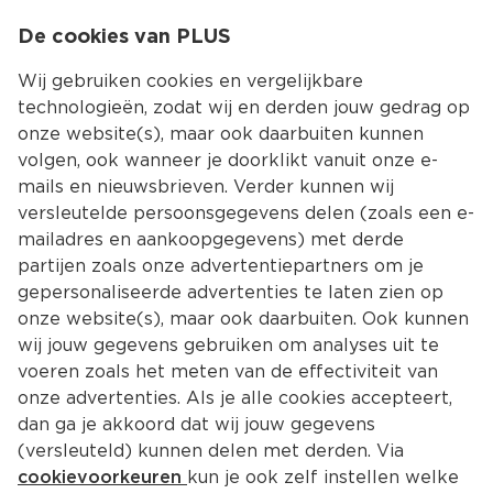
0
De cookies van PLUS
0.00
MENU
Wij gebruiken cookies en vergelijkbare
technologieën, zodat wij en derden jouw gedrag op
onze website(s), maar ook daarbuiten kunnen
Kies jouw winke
volgen, ook wanneer je doorklikt vanuit onze e-
mails en nieuwsbrieven. Verder kunnen wij
versleutelde persoonsgegevens delen (zoals een e-
mailadres en aankoopgegevens) met derde
partijen zoals onze advertentiepartners om je
gepersonaliseerde advertenties te laten zien op
onze website(s), maar ook daarbuiten. Ook kunnen
wij jouw gegevens gebruiken om analyses uit te
voeren zoals het meten van de effectiviteit van
onze advertenties. Als je alle cookies accepteert,
dan ga je akkoord dat wij jouw gegevens
(versleuteld) kunnen delen met derden. Via
cookievoorkeuren
kun je ook zelf instellen welke