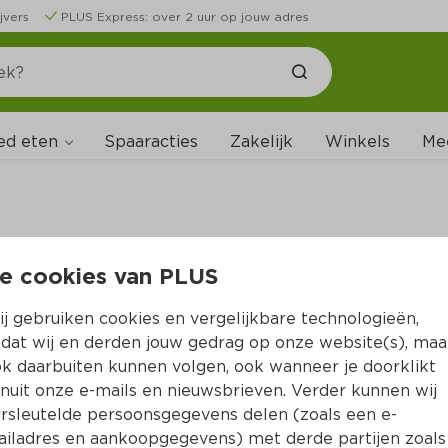
jvers
PLUS Express: over 2 uur op jouw adres
ed eten
Spaaracties
Zakelijk
Winkels
Me
e cookies van PLUS
B
j gebruiken cookies en vergelijkbare technologieën,
dat wij en derden jouw gedrag op onze website(s), maa
k daarbuiten kunnen volgen, ook wanneer je doorklikt
nuit onze e-mails en nieuwsbrieven. Verder kunnen wij
rsleutelde persoonsgegevens delen (zoals een e-
iladres en aankoopgegevens) met derde partijen zoals