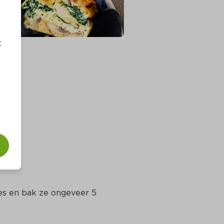
t
es en bak ze ongeveer 5 