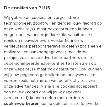
0
De cookies van PLUS
0.00
MENU
Wij gebruiken cookies en vergelijkbare
technologieën, zodat wij en derden jouw gedrag op
onze website(s), maar ook daarbuiten kunnen
Kies jouw winke
volgen, ook wanneer je doorklikt vanuit onze e-
mails en nieuwsbrieven. Verder kunnen wij
versleutelde persoonsgegevens delen (zoals een e-
mailadres en aankoopgegevens) met derde
partijen zoals onze advertentiepartners om je
gepersonaliseerde advertenties te laten zien op
onze website(s), maar ook daarbuiten. Ook kunnen
wij jouw gegevens gebruiken om analyses uit te
voeren zoals het meten van de effectiviteit van
onze advertenties. Als je alle cookies accepteert,
dan ga je akkoord dat wij jouw gegevens
(versleuteld) kunnen delen met derden. Via
cookievoorkeuren
kun je ook zelf instellen welke