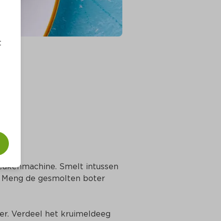
t
keukenmachine. Smelt intussen 
. Meng de gesmolten boter 
r. Verdeel het kruimeldeeg 