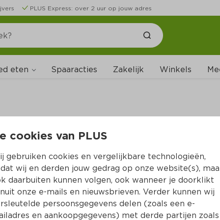
jvers
PLUS Express: over 2 uur op jouw adres
ed eten
Spaaracties
Zakelijk
Winkels
Me
e cookies van PLUS
B
j gebruiken cookies en vergelijkbare technologieën,
dat wij en derden jouw gedrag op onze website(s), maa
k daarbuiten kunnen volgen, ook wanneer je doorklikt
nuit onze e-mails en nieuwsbrieven. Verder kunnen wij
rsleutelde persoonsgegevens delen (zoals een e-
iladres en aankoopgegevens) met derde partijen zoals