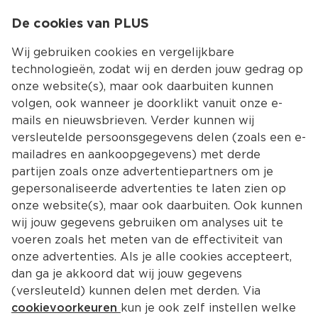
0
De cookies van PLUS
0.00
MENU
Wij gebruiken cookies en vergelijkbare
technologieën, zodat wij en derden jouw gedrag op
onze website(s), maar ook daarbuiten kunnen
Kies jouw winke
volgen, ook wanneer je doorklikt vanuit onze e-
mails en nieuwsbrieven. Verder kunnen wij
versleutelde persoonsgegevens delen (zoals een e-
mailadres en aankoopgegevens) met derde
partijen zoals onze advertentiepartners om je
gepersonaliseerde advertenties te laten zien op
onze website(s), maar ook daarbuiten. Ook kunnen
wij jouw gegevens gebruiken om analyses uit te
voeren zoals het meten van de effectiviteit van
onze advertenties. Als je alle cookies accepteert,
dan ga je akkoord dat wij jouw gegevens
(versleuteld) kunnen delen met derden. Via
cookievoorkeuren
kun je ook zelf instellen welke