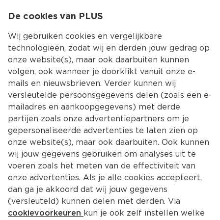
0
De cookies van PLUS
0.00
MENU
Wij gebruiken cookies en vergelijkbare
technologieën, zodat wij en derden jouw gedrag op
onze website(s), maar ook daarbuiten kunnen
Kies jouw winke
volgen, ook wanneer je doorklikt vanuit onze e-
mails en nieuwsbrieven. Verder kunnen wij
versleutelde persoonsgegevens delen (zoals een e-
mailadres en aankoopgegevens) met derde
partijen zoals onze advertentiepartners om je
gepersonaliseerde advertenties te laten zien op
onze website(s), maar ook daarbuiten. Ook kunnen
wij jouw gegevens gebruiken om analyses uit te
voeren zoals het meten van de effectiviteit van
onze advertenties. Als je alle cookies accepteert,
dan ga je akkoord dat wij jouw gegevens
(versleuteld) kunnen delen met derden. Via
cookievoorkeuren
kun je ook zelf instellen welke