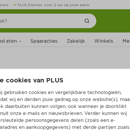
jvers
PLUS Express: over 2 uur op jouw adres
ed eten
Spaaracties
Zakelijk
Winkels
Me
e cookies van PLUS
B
j gebruiken cookies en vergelijkbare technologieën,
dat wij en derden jouw gedrag op onze website(s), maa
k daarbuiten kunnen volgen, ook wanneer je doorklikt
nuit onze e-mails en nieuwsbrieven. Verder kunnen wij
rsleutelde persoonsgegevens delen (zoals een e-
iladres en aankoopgegevens) met derde partijen zoals