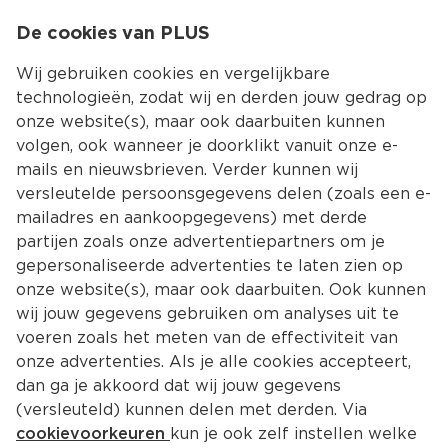
0
De cookies van PLUS
0.00
MENU
Wij gebruiken cookies en vergelijkbare
technologieën, zodat wij en derden jouw gedrag op
onze website(s), maar ook daarbuiten kunnen
Kies jouw winke
volgen, ook wanneer je doorklikt vanuit onze e-
mails en nieuwsbrieven. Verder kunnen wij
versleutelde persoonsgegevens delen (zoals een e-
mailadres en aankoopgegevens) met derde
partijen zoals onze advertentiepartners om je
gepersonaliseerde advertenties te laten zien op
onze website(s), maar ook daarbuiten. Ook kunnen
wij jouw gegevens gebruiken om analyses uit te
voeren zoals het meten van de effectiviteit van
onze advertenties. Als je alle cookies accepteert,
dan ga je akkoord dat wij jouw gegevens
(versleuteld) kunnen delen met derden. Via
cookievoorkeuren
kun je ook zelf instellen welke