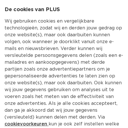
0
De cookies van PLUS
0.00
MENU
Wij gebruiken cookies en vergelijkbare
technologieën, zodat wij en derden jouw gedrag op
onze website(s), maar ook daarbuiten kunnen
Kies jouw winke
volgen, ook wanneer je doorklikt vanuit onze e-
mails en nieuwsbrieven. Verder kunnen wij
versleutelde persoonsgegevens delen (zoals een e-
mailadres en aankoopgegevens) met derde
partijen zoals onze advertentiepartners om je
gepersonaliseerde advertenties te laten zien op
onze website(s), maar ook daarbuiten. Ook kunnen
wij jouw gegevens gebruiken om analyses uit te
voeren zoals het meten van de effectiviteit van
onze advertenties. Als je alle cookies accepteert,
dan ga je akkoord dat wij jouw gegevens
(versleuteld) kunnen delen met derden. Via
cookievoorkeuren
kun je ook zelf instellen welke