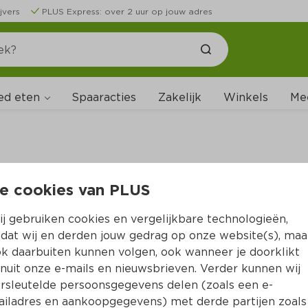
jvers
PLUS Express: over 2 uur op jouw adres
ed eten
Spaaracties
Zakelijk
Winkels
Me
e cookies van PLUS
B
j gebruiken cookies en vergelijkbare technologieën,
dat wij en derden jouw gedrag op onze website(s), maa
k daarbuiten kunnen volgen, ook wanneer je doorklikt
nuit onze e-mails en nieuwsbrieven. Verder kunnen wij
rsleutelde persoonsgegevens delen (zoals een e-
iladres en aankoopgegevens) met derde partijen zoals