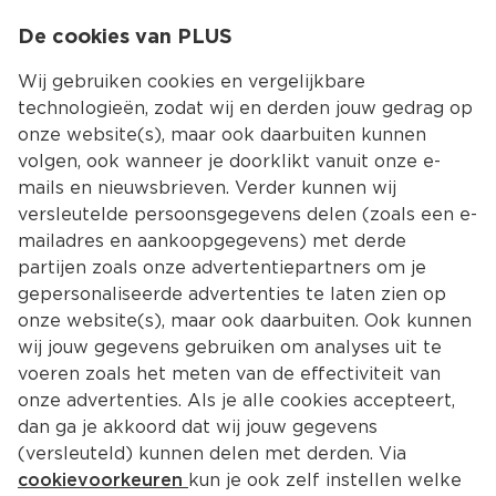
0
De cookies van PLUS
0.00
MENU
Wij gebruiken cookies en vergelijkbare
technologieën, zodat wij en derden jouw gedrag op
onze website(s), maar ook daarbuiten kunnen
Kies jouw winke
volgen, ook wanneer je doorklikt vanuit onze e-
mails en nieuwsbrieven. Verder kunnen wij
versleutelde persoonsgegevens delen (zoals een e-
mailadres en aankoopgegevens) met derde
partijen zoals onze advertentiepartners om je
gepersonaliseerde advertenties te laten zien op
onze website(s), maar ook daarbuiten. Ook kunnen
wij jouw gegevens gebruiken om analyses uit te
voeren zoals het meten van de effectiviteit van
onze advertenties. Als je alle cookies accepteert,
dan ga je akkoord dat wij jouw gegevens
(versleuteld) kunnen delen met derden. Via
cookievoorkeuren
kun je ook zelf instellen welke