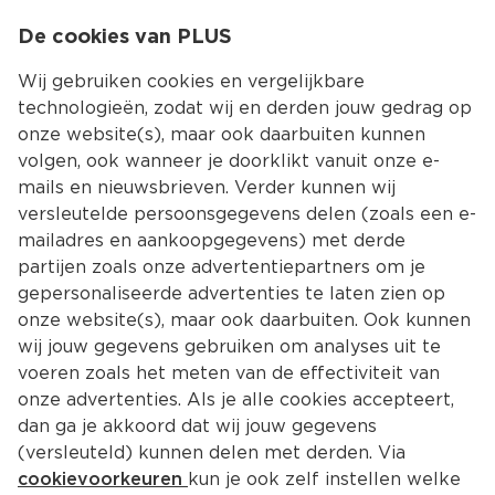
0
De cookies van PLUS
0.00
MENU
Wij gebruiken cookies en vergelijkbare
technologieën, zodat wij en derden jouw gedrag op
onze website(s), maar ook daarbuiten kunnen
Kies jouw winke
volgen, ook wanneer je doorklikt vanuit onze e-
mails en nieuwsbrieven. Verder kunnen wij
versleutelde persoonsgegevens delen (zoals een e-
mailadres en aankoopgegevens) met derde
partijen zoals onze advertentiepartners om je
gepersonaliseerde advertenties te laten zien op
onze website(s), maar ook daarbuiten. Ook kunnen
wij jouw gegevens gebruiken om analyses uit te
voeren zoals het meten van de effectiviteit van
onze advertenties. Als je alle cookies accepteert,
dan ga je akkoord dat wij jouw gegevens
(versleuteld) kunnen delen met derden. Via
cookievoorkeuren
kun je ook zelf instellen welke