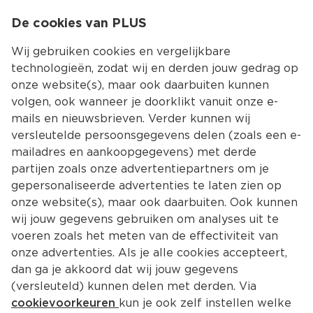
0
De cookies van PLUS
0.00
MENU
Wij gebruiken cookies en vergelijkbare
technologieën, zodat wij en derden jouw gedrag op
onze website(s), maar ook daarbuiten kunnen
Kies jouw winke
volgen, ook wanneer je doorklikt vanuit onze e-
mails en nieuwsbrieven. Verder kunnen wij
versleutelde persoonsgegevens delen (zoals een e-
mailadres en aankoopgegevens) met derde
partijen zoals onze advertentiepartners om je
gepersonaliseerde advertenties te laten zien op
onze website(s), maar ook daarbuiten. Ook kunnen
wij jouw gegevens gebruiken om analyses uit te
voeren zoals het meten van de effectiviteit van
onze advertenties. Als je alle cookies accepteert,
dan ga je akkoord dat wij jouw gegevens
(versleuteld) kunnen delen met derden. Via
cookievoorkeuren
kun je ook zelf instellen welke