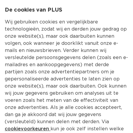
0
De cookies van PLUS
0.00
MENU
Wij gebruiken cookies en vergelijkbare
technologieën, zodat wij en derden jouw gedrag op
onze website(s), maar ook daarbuiten kunnen
Kies jouw winke
volgen, ook wanneer je doorklikt vanuit onze e-
mails en nieuwsbrieven. Verder kunnen wij
versleutelde persoonsgegevens delen (zoals een e-
mailadres en aankoopgegevens) met derde
partijen zoals onze advertentiepartners om je
gepersonaliseerde advertenties te laten zien op
onze website(s), maar ook daarbuiten. Ook kunnen
wij jouw gegevens gebruiken om analyses uit te
voeren zoals het meten van de effectiviteit van
onze advertenties. Als je alle cookies accepteert,
dan ga je akkoord dat wij jouw gegevens
(versleuteld) kunnen delen met derden. Via
cookievoorkeuren
kun je ook zelf instellen welke