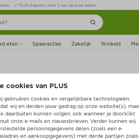
jvers
PLUS Express: over 2 uur op jouw adres
ed eten
Spaaracties
Zakelijk
Winkels
Me
e cookies van PLUS
B
j gebruiken cookies en vergelijkbare technologieën,
dat wij en derden jouw gedrag op onze website(s), maa
k daarbuiten kunnen volgen, ook wanneer je doorklikt
nuit onze e-mails en nieuwsbrieven. Verder kunnen wij
rsleutelde persoonsgegevens delen (zoals een e-
iladres en aankoopgegevens) met derde partijen zoals