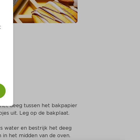
t
het deeg tussen het bakpapier 
jes uit. Leg op de bakplaat.
s water en bestrijk het deeg 
 in het midden van de oven. 