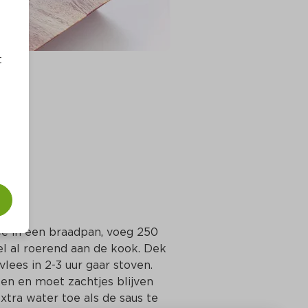
t
ee in een braadpan, voeg 250 
 al roerend aan de kook. Dek 
vlees in 2-3 uur gaar stoven. 
n en moet zachtjes blijven 
tra water toe als de saus te 