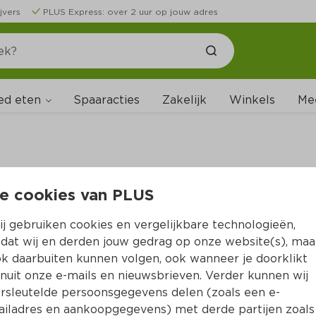
jvers
PLUS Express: over 2 uur op jouw adres
ed eten
Spaaracties
Zakelijk
Winkels
Me
e cookies van PLUS
B
j gebruiken cookies en vergelijkbare technologieën,
dat wij en derden jouw gedrag op onze website(s), maa
k daarbuiten kunnen volgen, ook wanneer je doorklikt
nuit onze e-mails en nieuwsbrieven. Verder kunnen wij
rsleutelde persoonsgegevens delen (zoals een e-
iladres en aankoopgegevens) met derde partijen zoals