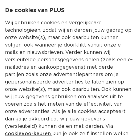
0
De cookies van PLUS
0.00
MENU
Wij gebruiken cookies en vergelijkbare
technologieën, zodat wij en derden jouw gedrag op
onze website(s), maar ook daarbuiten kunnen
Kies jouw winke
volgen, ook wanneer je doorklikt vanuit onze e-
mails en nieuwsbrieven. Verder kunnen wij
versleutelde persoonsgegevens delen (zoals een e-
mailadres en aankoopgegevens) met derde
partijen zoals onze advertentiepartners om je
gepersonaliseerde advertenties te laten zien op
onze website(s), maar ook daarbuiten. Ook kunnen
wij jouw gegevens gebruiken om analyses uit te
voeren zoals het meten van de effectiviteit van
onze advertenties. Als je alle cookies accepteert,
dan ga je akkoord dat wij jouw gegevens
(versleuteld) kunnen delen met derden. Via
cookievoorkeuren
kun je ook zelf instellen welke