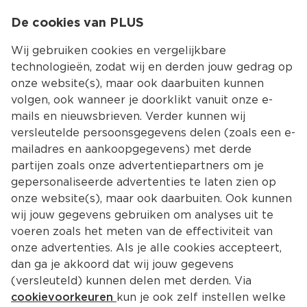
0
De cookies van PLUS
0.00
MENU
Wij gebruiken cookies en vergelijkbare
technologieën, zodat wij en derden jouw gedrag op
onze website(s), maar ook daarbuiten kunnen
Kies jouw winke
volgen, ook wanneer je doorklikt vanuit onze e-
mails en nieuwsbrieven. Verder kunnen wij
versleutelde persoonsgegevens delen (zoals een e-
mailadres en aankoopgegevens) met derde
partijen zoals onze advertentiepartners om je
gepersonaliseerde advertenties te laten zien op
onze website(s), maar ook daarbuiten. Ook kunnen
wij jouw gegevens gebruiken om analyses uit te
voeren zoals het meten van de effectiviteit van
onze advertenties. Als je alle cookies accepteert,
dan ga je akkoord dat wij jouw gegevens
(versleuteld) kunnen delen met derden. Via
cookievoorkeuren
kun je ook zelf instellen welke