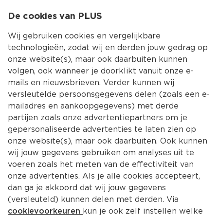
0
De cookies van PLUS
0.00
MENU
Wij gebruiken cookies en vergelijkbare
technologieën, zodat wij en derden jouw gedrag op
onze website(s), maar ook daarbuiten kunnen
Kies jouw winke
volgen, ook wanneer je doorklikt vanuit onze e-
mails en nieuwsbrieven. Verder kunnen wij
versleutelde persoonsgegevens delen (zoals een e-
mailadres en aankoopgegevens) met derde
partijen zoals onze advertentiepartners om je
gepersonaliseerde advertenties te laten zien op
onze website(s), maar ook daarbuiten. Ook kunnen
wij jouw gegevens gebruiken om analyses uit te
voeren zoals het meten van de effectiviteit van
onze advertenties. Als je alle cookies accepteert,
dan ga je akkoord dat wij jouw gegevens
(versleuteld) kunnen delen met derden. Via
cookievoorkeuren
kun je ook zelf instellen welke