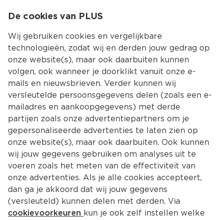
0
De cookies van PLUS
0.00
MENU
Wij gebruiken cookies en vergelijkbare
technologieën, zodat wij en derden jouw gedrag op
onze website(s), maar ook daarbuiten kunnen
Kies jouw winke
volgen, ook wanneer je doorklikt vanuit onze e-
mails en nieuwsbrieven. Verder kunnen wij
versleutelde persoonsgegevens delen (zoals een e-
mailadres en aankoopgegevens) met derde
partijen zoals onze advertentiepartners om je
gepersonaliseerde advertenties te laten zien op
onze website(s), maar ook daarbuiten. Ook kunnen
wij jouw gegevens gebruiken om analyses uit te
voeren zoals het meten van de effectiviteit van
onze advertenties. Als je alle cookies accepteert,
dan ga je akkoord dat wij jouw gegevens
(versleuteld) kunnen delen met derden. Via
cookievoorkeuren
kun je ook zelf instellen welke