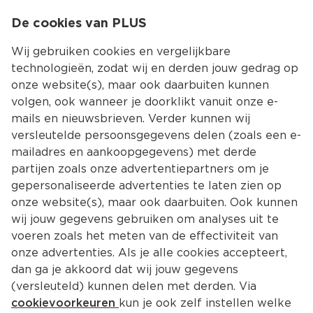
0
De cookies van PLUS
0.00
MENU
Wij gebruiken cookies en vergelijkbare
technologieën, zodat wij en derden jouw gedrag op
onze website(s), maar ook daarbuiten kunnen
Kies jouw winke
volgen, ook wanneer je doorklikt vanuit onze e-
mails en nieuwsbrieven. Verder kunnen wij
versleutelde persoonsgegevens delen (zoals een e-
mailadres en aankoopgegevens) met derde
partijen zoals onze advertentiepartners om je
gepersonaliseerde advertenties te laten zien op
onze website(s), maar ook daarbuiten. Ook kunnen
wij jouw gegevens gebruiken om analyses uit te
voeren zoals het meten van de effectiviteit van
onze advertenties. Als je alle cookies accepteert,
dan ga je akkoord dat wij jouw gegevens
(versleuteld) kunnen delen met derden. Via
cookievoorkeuren
kun je ook zelf instellen welke